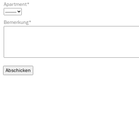
Apartment
*
Bemerkung
*