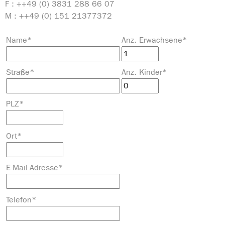
F : ++49 (0) 3831 288 66 07
M : ++49 (0) 151 21377372
Name
*
Anz. Erwachsene
*
Straße
*
Anz. Kinder
*
PLZ
*
Ort
*
E-Mail-Adresse
*
Telefon
*